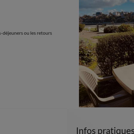
ts-déjeuners ou les retours
Infos pratique