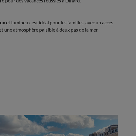
re pour des vacances réussies à Dinard.
ux et lumineux est idéal pour les familles, avec un accès
e et une atmosphère paisible à deux pas de la mer.