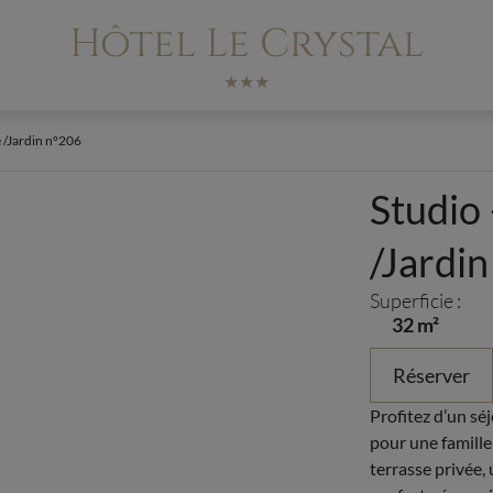
Hôtel Le Crystal
★★★
 /Jardin n°206
Studio
/Jardi
Superficie :
32 m²
Réserver
Profitez d’un sé
pour une famille 
terrasse privée, 