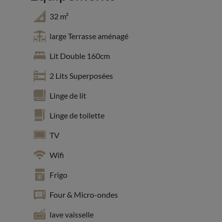
32 m²
large Terrasse aménagé
Lit Double 160cm
2 Lits Superposées
Linge de lit
Linge de toilette
TV
Wifi
Frigo
Four & Micro-ondes
lave vaisselle