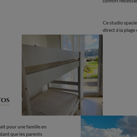
confort nécessai
Ce studio spacie
direct à la plag
tos
ait pour une famille en
ndant que les parents