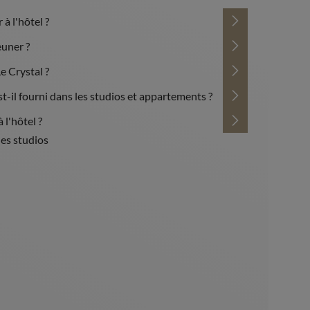
 à l'hôtel ?
uner ?
Le Crystal ?
 est-il fourni dans les studios et appartements ?
 l'hôtel ?
les studios