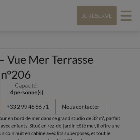
JE RÉSERVE
 – Vue Mer Terrasse
n n°206
Capacité :
4 personne(s)
+33 2 99 46 66 71
Nous contacter
jour en bord de mer dans ce grand studio de 32 m², parfait
avec enfants. Situé en rez-de-jardin côté mer, il offre une
un coin nuit en cabine avec lits superposés, et tout le