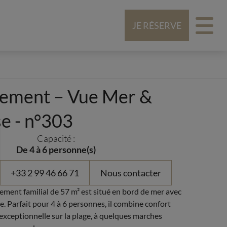
JE RÉSERVE
ement – Vue Mer &
e - n°303
Capacité :
De 4 à 6 personne(s)
+33 2 99 46 66 71
Nous contacter
ment familial de 57 m² est situé en bord de mer avec
ve. Parfait pour 4 à 6 personnes, il combine confort
xceptionnelle sur la plage, à quelques marches