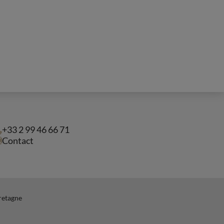
+33 2 99 46 66 71
Contact
Bretagne