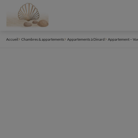
Panneau de gestion des cookies
Accueil
Chambres & appartements
Appartements à Dinard
Appartement – Vue