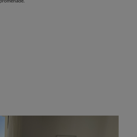
 promenade.