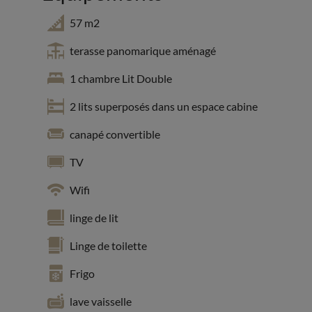
57 m2
terasse panomarique aménagé
1 chambre Lit Double
2 lits superposés dans un espace cabine
canapé convertible
TV
Wifi
linge de lit
Linge de toilette
Frigo
lave vaisselle