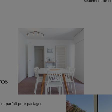
seulement de la
tos
ent parfait pour partager