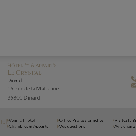
Hôtel *** & Appart's
Le Crystal
Dinard
15, rue de la Malouine
35800 Dinard
tel
Venir à l'hôtel
Offres Professionnelles
Visitez la 
Chambres & Apparts
Vos questions
Avis clients