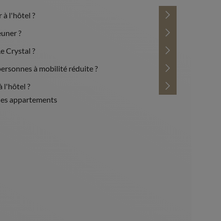
 à l'hôtel ?
uner ?
Le Crystal ?
 personnes à mobilité réduite ?
 l'hôtel ?
s les appartements