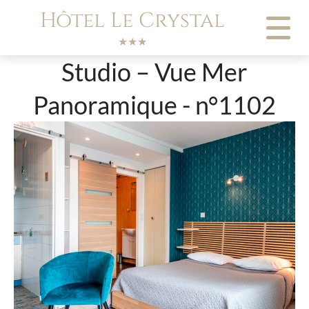
Panneau de gestion des cookies
Hôtel Le Crystal
★★★
Studio – Vue Mer
Panoramique - n°1102