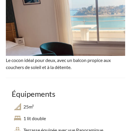
Le cocon idéal pour deux, avec un balcon propice aux
couchers de soleil et à la détente.
Équipements
25m²
1 lit double
Terrasse équipée avec vue Panoramique