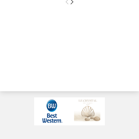
Chambre
Supérieure – Vue
Mer
Le privilège d’un
réveil face à l’océan