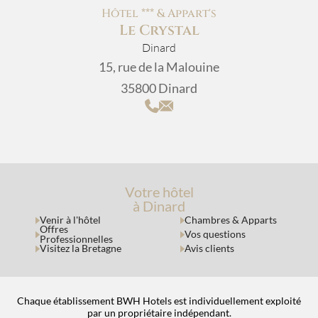
Hôtel *** & Appart's
Le Crystal
Dinard
15, rue de la Malouine
35800 Dinard
Votre hôtel
à Dinard
Venir à l'hôtel
Chambres & Apparts
Offres
Vos questions
Professionnelles
Visitez la Bretagne
Avis clients
Chaque établissement BWH Hotels est individuellement exploité
par un propriétaire indépendant.