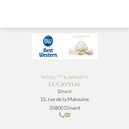
Hôtel *** & Appart's
Le Crystal
Dinard
15, rue de la Malouine
35800 Dinard