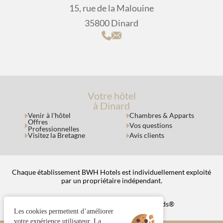
15, rue de la Malouine
35800 Dinard
Votre hôtel
à Dinard
Venir à l'hôtel
Chambres & Apparts
Offres
Vos questions
Professionnelles
Visitez la Bretagne
Avis clients
Chaque établissement BWH Hotels est individuellement exploité
par un propriétaire indépendant.
bestwestern.fr
|
Best Western Rewards®
Les cookies permettent d’améliorer
votre expérience utilisateur. La