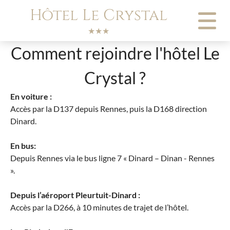
Panneau de gestion des cookies
Hôtel Le Crystal
★★★
Comment rejoindre l'hôtel Le
Crystal ?
En voiture :
Accès par la D137 depuis Rennes, puis la D168 direction
Dinard.
En bus:
Depuis Rennes via le bus ligne 7 « Dinard – Dinan - Rennes
».
Depuis l’aéroport Pleurtuit-Dinard :
Accès par la D266, à 10 minutes de trajet de l’hôtel.