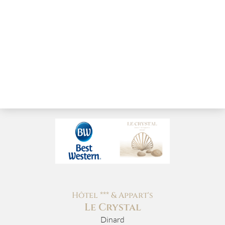
Hôtel *** & Appart's
Le Crystal
Dinard