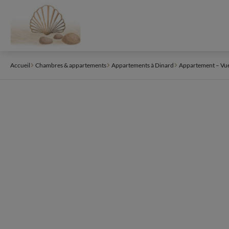
Panneau de gestion des cookies
Accueil
Chambres & appartements
Appartements à Dinard
Appartement – Vue