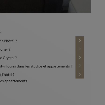
s
 à l'hôtel ?
uner ?
Le Crystal ?
 est-il fourni dans les studios et appartements ?
 l'hôtel ?
s les appartements