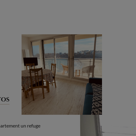
tos
partement un refuge