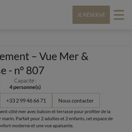
JE RÉSERVE
ement – Vue Mer &
e - n° 807
Capacité :
4 personne(s)
+33 2 99 46 66 71
Nous contacter
nt côté mer avec balcon et terrasse pour profiter de la
ir marin. Parfait pour 2 adultes et 2 enfants, cet espace de
onfort moderne et une vue apaisante.