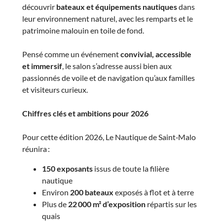
découvrir
bateaux et équipements nautiques
dans
leur environnement naturel, avec les remparts et le
patrimoine malouin en toile de fond.
Pensé comme un événement
convivial, accessible
et immersif
, le salon s’adresse aussi bien aux
passionnés de voile et de navigation qu’aux familles
et visiteurs curieux.
Chiffres clés et ambitions pour 2026
Pour cette édition 2026, Le Nautique de Saint‑Malo
réunira :
150 exposants
issus de toute la filière
nautique
Environ
200 bateaux
exposés à flot et à terre
Plus de
22 000 m² d’exposition
répartis sur les
quais