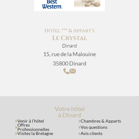
Hôtel *** & Appart's
Le Crystal
Dinard
15, rue de la Malouine
35800 Dinard
Votre hôtel
à Dinard
Venir à l'hôtel
Chambres & Apparts
Offres
Vos questions
Professionnelles
Visitez la Bretagne
Avis clients