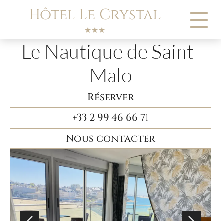
Panneau de gestion des cookies
Hôtel Le Crystal
★★★
Le Nautique de Saint-
Malo
Réserver
+33 2 99 46 66 71
Nous contacter