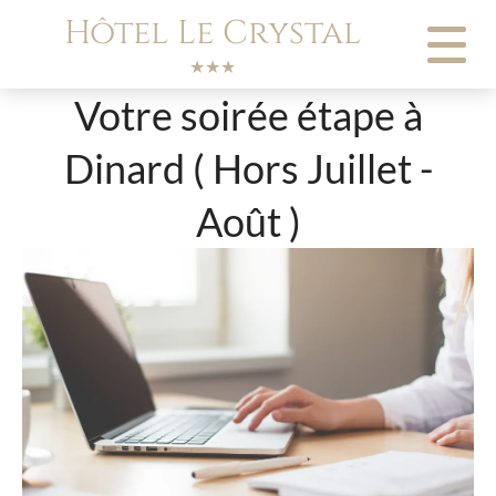
Panneau de gestion des cookies
Hôtel Le Crystal
★★★
Votre soirée étape à
Dinard ( Hors Juillet -
Août )