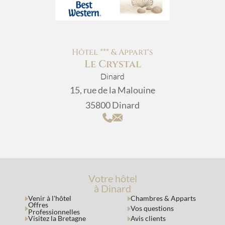
Hôtel *** & Appart's
Le Crystal
Dinard
15, rue de la Malouine
35800 Dinard
Votre hôtel
à Dinard
Venir à l'hôtel
Chambres & Apparts
Offres
Vos questions
Professionnelles
Visitez la Bretagne
Avis clients